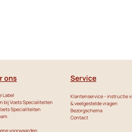
r ons
Service
e Label
Klantenservice - instructie v
 bij Voets Specialiteiten
& veelgestelde vragen
oets Specialiteiten
Bezorgschema
eam
Contact
ene voorwaarden