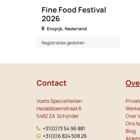
Fine Food Festival
2026
Enspijk
,
Nederland
Registraties gesloten
Contact
Ove
Voets Specialiteiten
Privat
Heidebloemstraat 6
Werken
5482 ZA Schijndel
Over V
Ons t
+31(0)73 54 96 881
Blog
+31(0)6 824 508 26
Algem