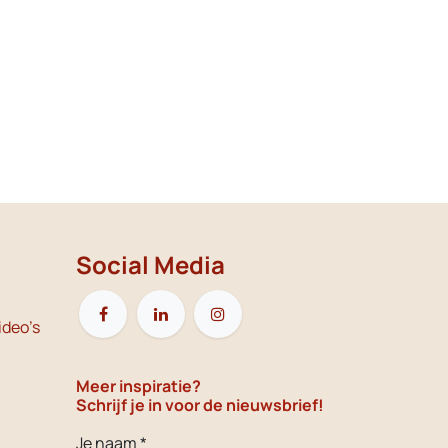
Social Media
ideo's
Meer inspiratie?
Schrijf je in voor de nieuwsbrief!
Je naam *