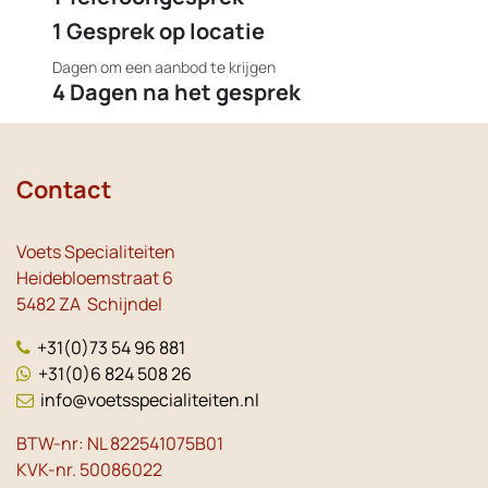
1 Gesprek op locatie
Dagen om een aanbod te krijgen
4 Dagen na het gesprek
Contact
Voets Specialiteiten
Heidebloemstraat 6
5482 ZA Schijndel
+31(0)73 54 96 881
+31(0)6 824 508 26
info@voetsspecialiteiten.nl
BTW-nr: NL 822541075B01
KVK-nr. 50086022