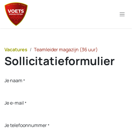
Overslaan naar inhoud
Vacatures
Teamleider magazijn (36 uur)
Sollicitatieformulier
Je naam
*
Je e-mail
*
Je telefoonnummer
*