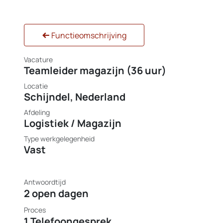
Functieomschrijving
Vacature
Teamleider magazijn (36 uur)
Locatie
Schijndel
,
Nederland
Afdeling
Logistiek / Magazijn
Type werkgelegenheid
Vast
Antwoordtijd
2 open dagen
Proces
1 Telefoongesprek