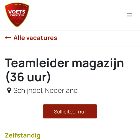
Overslaan naar inhoud
Alle vacatures
Teamleider magazijn
(36 uur)
Schijndel
,
Nederland
Solliciteer nu!
​Zelfstandig