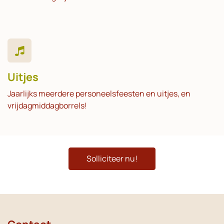
Uitjes
Jaarlijks meerdere personeelsfeesten en uitjes, en
vrijdagmiddagborrels!
Solliciteer nu!