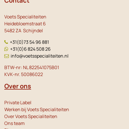
Contact
Voets Specialiteiten
Heidebloemstraat 6
5482 ZA Schijndel
+31(0)73 54 96 881
+31(0)6 824 508 26
info@voetsspecialiteiten.nl
BTW-nr: NL 822541075B01
KVK-nr. 50086022
Over ons
Private Label
Werken bij Voets Specialiteiten
Over Voets Specialiteiten
Ons team