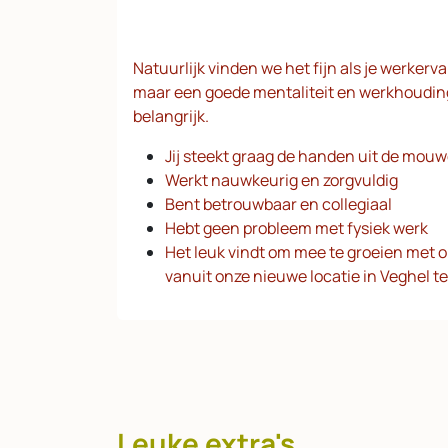
Natuurlijk vinden we het fijn als je werkerv
maar een goede mentaliteit en werkhouding
belangrijk.
Jij steekt graag de handen uit de mou
Werkt nauwkeurig en zorgvuldig
Bent betrouwbaar en collegiaal
Hebt geen probleem met fysiek werk
Het leuk vindt om mee te groeien met o
vanuit onze nieuwe locatie in Veghel t
Leuke extra's