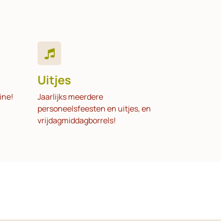
Uitjes
tine!
Jaarlijks meerdere
personeelsfeesten en uitjes, en
vrijdagmiddagborrels!