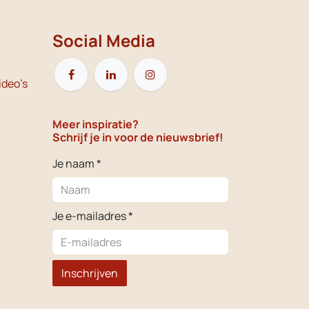
Social Media
ideo's
Meer inspiratie?
Schrijf je in voor de nieuwsbrief!
Je naam *
Je e-mailadres *
Inschrijven