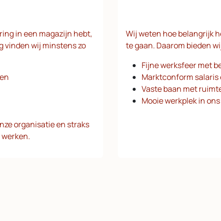
aring in een magazijn hebt,
Wij weten hoe belangrijk h
 vinden wij minstens zo
te gaan. Daarom bieden wij
Fijne werksfeer met b
wen
Marktconform salaris
Vaste baan met ruimte
Mooie werkplek in ons
nze organisatie en straks
e werken.