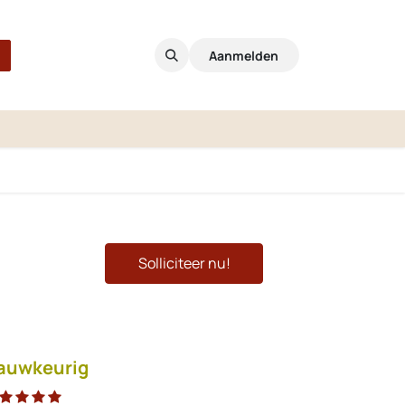
Aanmelden
Solliciteer nu!
auwkeurig