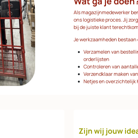
Wat ga je doen
Als magazijnmedewerker ben 
ons logistieke proces. Jij zor
bij de juiste klant terechtko
Je werkzaamheden bestaan o
Verzamelen van bestell
orderlijsten
Controleren van aantal
Verzendklaar maken van
Netjes en overzichtelij
Zijn wij jouw id