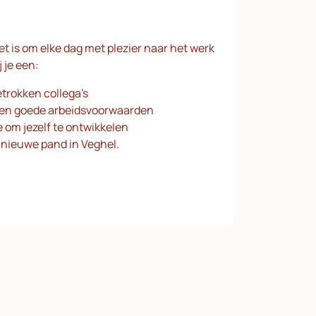
et is om elke dag met plezier naar het werk
 je een:
etrokken collega's
 en goede arbeidsvoorwaarden
 om jezelf te ontwikkelen
 nieuwe pand in Veghel.