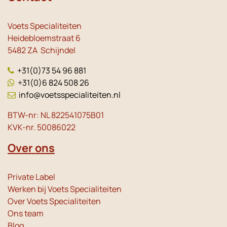
Voets Specialiteiten
Heidebloemstraat 6
5482 ZA Schijndel
+31(0)73 54 96 881
+31(0)6 824 508 26
info@voetsspecialiteiten.nl
BTW-nr: NL 822541075B01
KVK-nr. 50086022
Over ons
Private Label
Werken bij Voets Specialiteiten
Over Voets Specialiteiten
Ons team
Blog