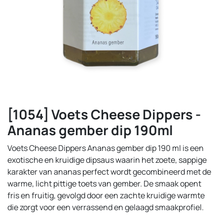
[1054] Voets Cheese Dippers -
Ananas gember dip 190ml
Voets Cheese Dippers Ananas gember dip 190 ml is een
exotische en kruidige dipsaus waarin het zoete, sappige
karakter van ananas perfect wordt gecombineerd met de
warme, licht pittige toets van gember. De smaak opent
fris en fruitig, gevolgd door een zachte kruidige warmte
die zorgt voor een verrassend en gelaagd smaakprofiel.