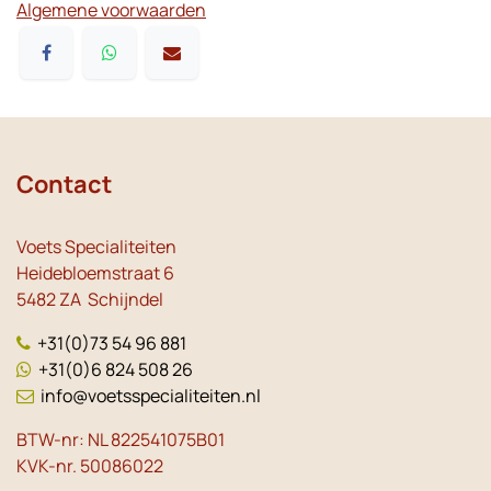
Algemene voorwaarden
Contact
Voets Specialiteiten
Heidebloemstraat 6
5482 ZA Schijndel
+31(0)73 54 96 881
+31(0)6 824 508 26
info@voetsspecialiteiten.nl
BTW-nr: NL 822541075B01
KVK-nr. 50086022