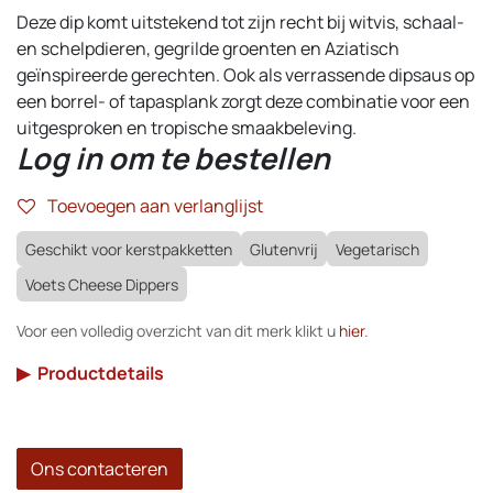
Deze dip komt uitstekend tot zijn recht bij witvis, schaal-
en schelpdieren, gegrilde groenten en Aziatisch
geïnspireerde gerechten. Ook als verrassende dipsaus op
een borrel- of tapasplank zorgt deze combinatie voor een
uitgesproken en tropische smaakbeleving.
Log in om te bestellen
Toevoegen aan verlanglijst
Geschikt voor kerstpakketten
Glutenvrij
Vegetarisch
Voets Cheese Dippers
Voor een volledig overzicht van dit merk klikt u
hier
.
▶
Productdetails
Ons contacteren