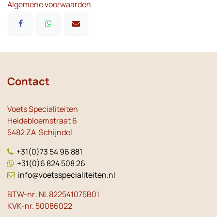
Algemene voorwaarden
Contact
Voets Specialiteiten
Heidebloemstraat 6
5482 ZA Schijndel
+31(0)73 54 96 881
+31(0)6 824 508 26
info@voetsspecialiteiten.nl
BTW-nr: NL 822541075B01
KVK-nr. 50086022