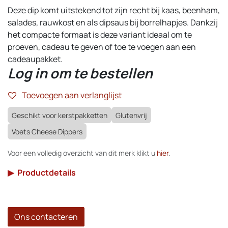
Deze dip komt uitstekend tot zijn recht bij kaas, beenham,
salades, rauwkost en als dipsaus bij borrelhapjes. Dankzij
het compacte formaat is deze variant ideaal om te
proeven, cadeau te geven of toe te voegen aan een
cadeaupakket.
Log in om te bestellen
Toevoegen aan verlanglijst
Geschikt voor kerstpakketten
Glutenvrij
Voets Cheese Dippers
Voor een volledig overzicht van dit merk klikt u
hier
.
▶
Productdetails
Ons contacteren