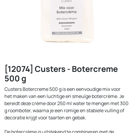
[12074] Custers - Botercreme
500 g
Custers Botercreme 500 g is een eenvoudige mix voor
het maken van een luchtige en smeuïge botercrème. Je
bereidt deze crème door 250 ml water te mengen met 300
g roomboter, waarna je een romige en stabiele vulling of
decoratie krijgt voor taarten en gebak.
De botercrème is uitstekend te combineren met de