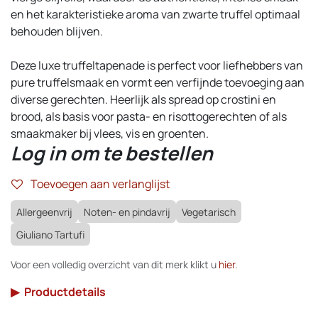
en het karakteristieke aroma van zwarte truffel optimaal
behouden blijven.
Deze luxe truffeltapenade is perfect voor liefhebbers van
pure truffelsmaak en vormt een verfijnde toevoeging aan
diverse gerechten. Heerlijk als spread op crostini en
brood, als basis voor pasta- en risottogerechten of als
smaakmaker bij vlees, vis en groenten.
Log in om te bestellen
Toevoegen aan verlanglijst
Allergeenvrij
Noten- en pindavrij
Vegetarisch
Giuliano Tartufi
Voor een volledig overzicht van dit merk klikt u
hier
.
▶
Productdetails