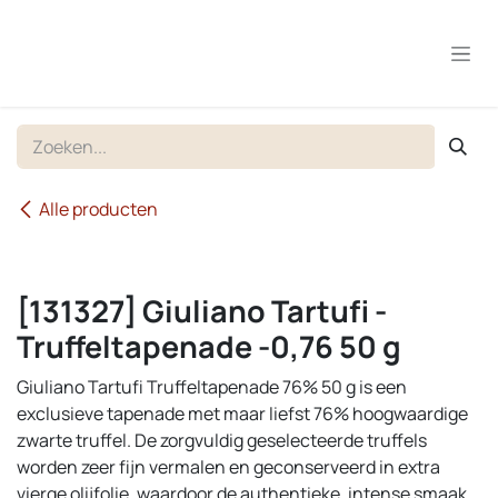
Overslaan naar inhoud
Alle producten
[131327] Giuliano Tartufi -
Truffeltapenade -0,76 50 g
Giuliano Tartufi Truffeltapenade 76% 50 g is een
exclusieve tapenade met maar liefst 76% hoogwaardige
zwarte truffel. De zorgvuldig geselecteerde truffels
worden zeer fijn vermalen en geconserveerd in extra
vierge olijfolie, waardoor de authentieke, intense smaak