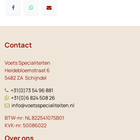
Contact
Voets Specialiteiten
Heidebloemstraat 6
5482 ZA Schijndel
+31(0)73 54 96 881
+31(0)6 824 508 26
info@voetsspecialiteiten.nl
BTW-nr: NL 822541075B01
KVK-nr. 50086022
Over ons