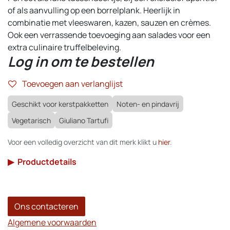
of als aanvulling op een borrelplank. Heerlijk in
combinatie met vleeswaren, kazen, sauzen en crèmes.
Ook een verrassende toevoeging aan salades voor een
extra culinaire truffelbeleving.
Log in om te bestellen
Toevoegen aan verlanglijst
Geschikt voor kerstpakketten
Noten- en pindavrij
Vegetarisch
Giuliano Tartufi
Voor een volledig overzicht van dit merk klikt u
hier
.
▶
Productdetails
Ons contacteren
Algemene voorwaarden