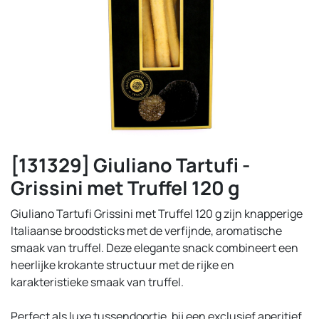
[131329] Giuliano Tartufi -
Grissini met Truffel 120 g
Giuliano Tartufi Grissini met Truffel 120 g zijn knapperige
Italiaanse broodsticks met de verfijnde, aromatische
smaak van truffel. Deze elegante snack combineert een
heerlijke krokante structuur met de rijke en
karakteristieke smaak van truffel.
Perfect als luxe tussendoortje, bij een exclusief aperitief