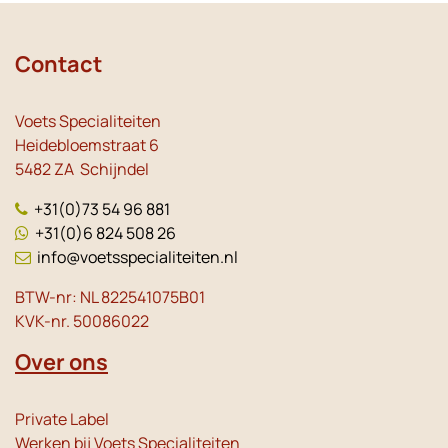
Contact
Voets Specialiteiten
Heidebloemstraat 6
5482 ZA Schijndel
+31(0)73 54 96 881
+31(0)6 824 508 26
info@voetsspecialiteiten.nl
BTW-nr: NL 822541075B01
KVK-nr. 50086022
Over ons
Private Label
Werken bij Voets Specialiteiten