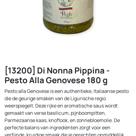
[13200] Di Nonna Pippina -
Pesto Alla Genovese 180 g
Pesto alla Genovese is een authentieke, Italiaanse pesto
die de geurige smaken van de Ligurische regio
weerspiegelt. Deze rijke en aromatische saus wordt
gemaakt van verse basilicum, pijnboompitten,
Parmezaanse kaas, knoflook, en zonnebloemolie. De
perfecte balans van ingrediënten zorgt voor een
verfijnde, kruidige smaak die je gerechten onmiddellijk