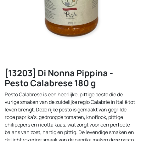
[13203] Di Nonna Pippina -
Pesto Calabrese 180 g
Pesto Calabrese is een heerlijke, pittige pesto die de
vurige smaken van de zuidelijke regio Calabrië in Italië tot
leven brengt. Deze rijke pesto is gemaakt van gegrilde
rode paprika’s, gedroogde tomaten, knoflook, pittige
chilipepers en ricotta kaas, wat zorgt voor een perfecte
balans van zoet, hartig en pittig. De levendige smaken en
de licht rokerige smaak van de paprika maken deze pesto