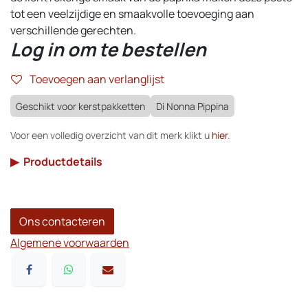
tot een veelzijdige en smaakvolle toevoeging aan
verschillende gerechten.
Log in om te bestellen
Toevoegen aan verlanglijst
Geschikt voor kerstpakketten
Di Nonna Pippina
Voor een volledig overzicht van dit merk klikt u
hier
.
▶
Productdetails
Ons contacteren
Algemene voorwaarden