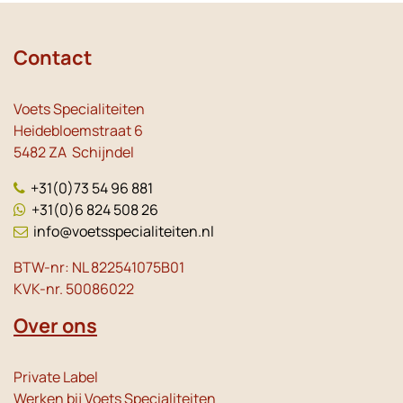
Contact
Voets Specialiteiten
Heidebloemstraat 6
5482 ZA Schijndel
+31(0)73 54 96 881
+31(0)6 824 508 26
info@voetsspecialiteiten.nl
BTW-nr: NL 822541075B01
KVK-nr. 50086022
Over ons
Private Label
Werken bij Voets Specialiteiten