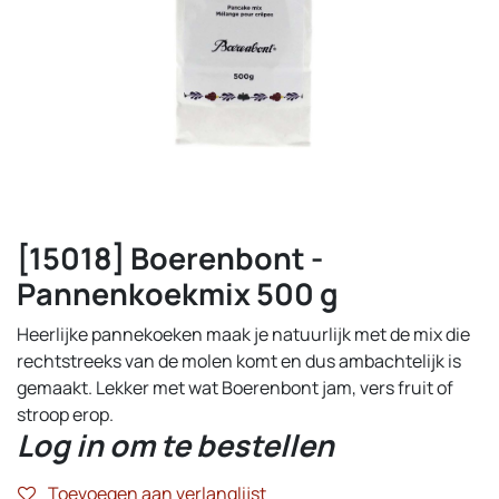
[15018] Boerenbont -
Pannenkoekmix 500 g
Heerlijke pannekoeken maak je natuurlijk met de mix die
rechtstreeks van de molen komt en dus ambachtelijk is
gemaakt. Lekker met wat Boerenbont jam, vers fruit of
stroop erop.
Log in om te bestellen
Toevoegen aan verlanglijst