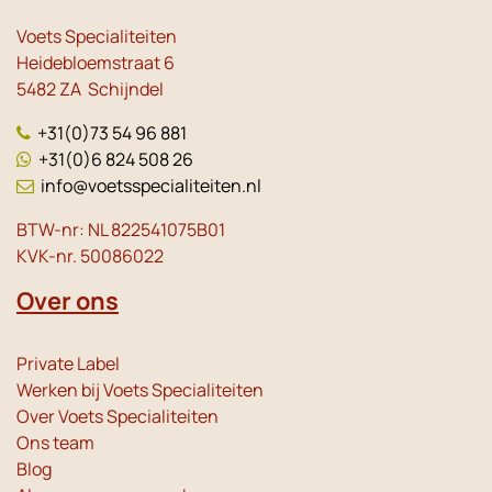
Voets Specialiteiten
Heidebloemstraat 6
5482 ZA Schijndel
+31(0)73 54 96 881
+31(0)6 824 508 26
info@voetsspecialiteiten.nl
BTW-nr: NL 822541075B01
KVK-nr. 50086022
Over ons
Private Label
Werken bij Voets Specialiteiten
Over Voets Specialiteiten
Ons team
Blog