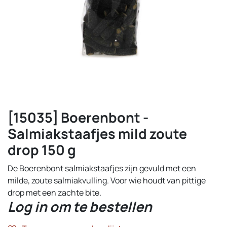
[15035] Boerenbont -
Salmiakstaafjes mild zoute
drop 150 g
De Boerenbont salmiakstaafjes zijn gevuld met een
milde, zoute salmiakvulling. Voor wie houdt van pittige
drop met een zachte bite.
Log in om te bestellen