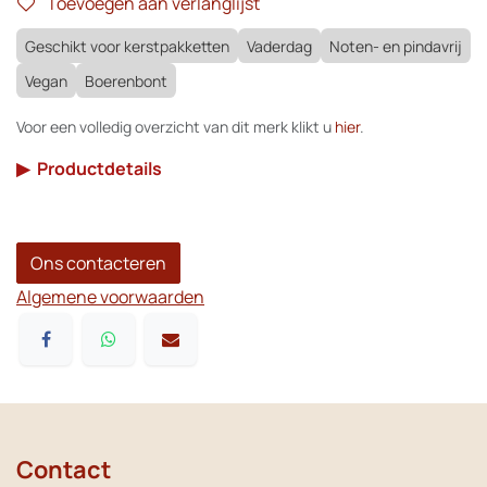
Toevoegen aan verlanglijst
Geschikt voor kerstpakketten
Vaderdag
Noten- en pindavrij
Vegan
Boerenbont
Voor een volledig overzicht van dit merk klikt u
hier
.
▶
Productdetails
Ons contacteren
Algemene voorwaarden
Contact