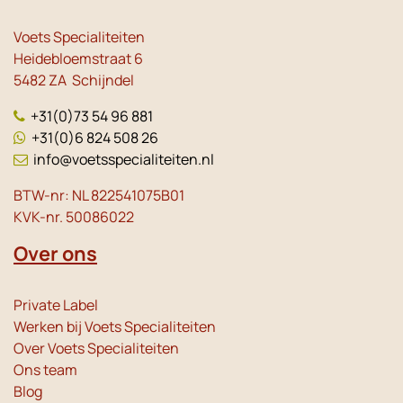
Voets Specialiteiten
Heidebloemstraat 6
5482 ZA Schijndel
+31(0)73 54 96 881
+31(0)6 824 508 26
info@voetsspecialiteiten.nl
BTW-nr: NL 822541075B01
KVK-nr. 50086022
Over ons
Private Label
Werken bij Voets Specialiteiten
Over Voets Specialiteiten
Ons team
Blog