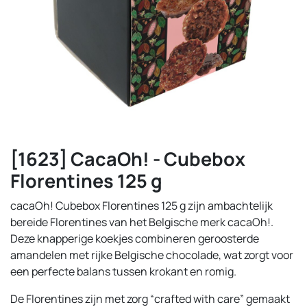
[1623] CacaOh! - Cubebox
Florentines 125 g
cacaOh! Cubebox Florentines 125 g zijn ambachtelijk
bereide Florentines van het Belgische merk cacaOh!.
Deze knapperige koekjes combineren geroosterde
amandelen met rijke Belgische chocolade, wat zorgt voor
een perfecte balans tussen krokant en romig.
De Florentines zijn met zorg “crafted with care” gemaakt