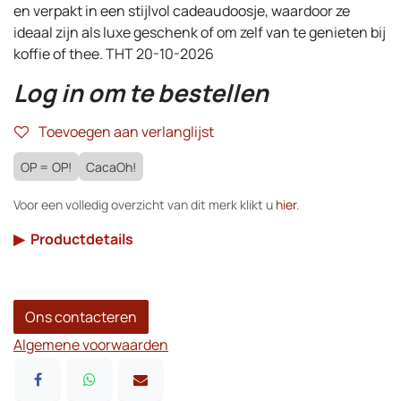
en verpakt in een stijlvol cadeaudoosje, waardoor ze
ideaal zijn als luxe geschenk of om zelf van te genieten bij
koffie of thee. THT 20-10-2026
Log in om te bestellen
Toevoegen aan verlanglijst
OP = OP!
CacaOh!
Voor een volledig overzicht van dit merk klikt u
hier
.
▶
Productdetails
Ons contacteren
Algemene voorwaarden