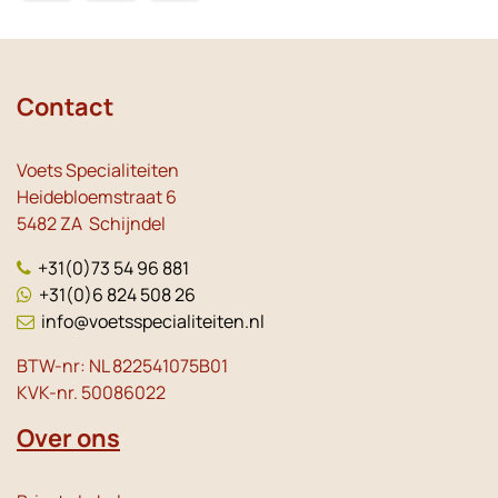
Contact
Voets Specialiteiten
Heidebloemstraat 6
5482 ZA Schijndel
+31(0)73 54 96 881
+31(0)6 824 508 26
info@voetsspecialiteiten.nl
BTW-nr: NL 822541075B01
KVK-nr. 50086022
Over ons