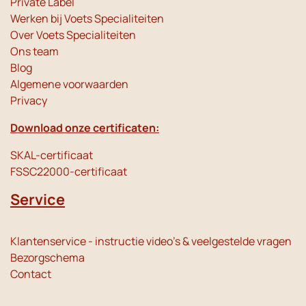
Private Label
Werken bij Voets Specialiteiten
Over Voets Specialiteiten
Ons team
Blog
Algemene voorwaarden
Privacy
Download onze certificaten:
SKAL-certificaat
FSSC22000-certificaat
Service
Klantenservice - instructie video's & veelgestelde vragen
Bezorgschema
Contact