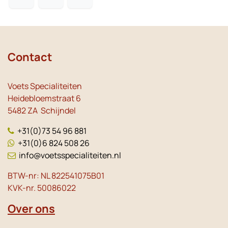
Contact
Voets Specialiteiten
Heidebloemstraat 6
5482 ZA Schijndel
+31(0)73 54 96 881
+31(0)6 824 508 26
info@voetsspecialiteiten.nl
BTW-nr: NL 822541075B01
KVK-nr. 50086022
Over ons