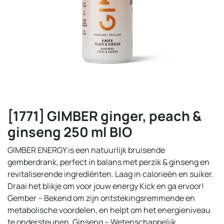
[1771] GIMBER ginger, peach &
ginseng 250 ml BIO
GIMBER ENERGY is een natuurlijk bruisende
gemberdrank, perfect in balans met perzik & ginseng en
revitaliserende ingrediënten. Laag in calorieën en suiker.
Draai het blikje om voor jouw energy Kick en ga ervoor!
Gember – Bekend om zijn ontstekingsremmende en
metabolische voordelen, en helpt om het energieniveau
te ondersteunen. Ginseng – Wetenschappelijk