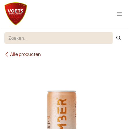
Overslaan naar inhoud
Alle producten