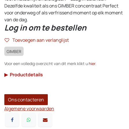
Dezelfde kwaliteit als ons GIMBER concentraat Perfect
voor onderweg of als verfrissend moment op elk moment
van de dag.
Log in om te bestellen
Toevoegen aan verlanglijst
GIMBER
Voor een volledig overzicht van dit merk klikt u
hier
.
▶
Productdetails
Ons contacteren
Algemene voorwaarden