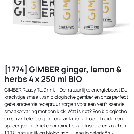
[1774] GIMBER ginger, lemon &
herbs 4 x 250 ml BIO
GIMBER Ready.To.Drink – De natuurlijke energieboost De
krachtige smaak van biologische gember en onze perfect
gebalanceerde receptuur zorgen voor een verfrissende
smaakervaring met een kick. Wat is het? Een biologische
en sprankelende gemberdrank met citroen, kruiden en
specerijen. • Unieke combinatie van frisheid en kracht •
100% natuurlijk en biologisch • Laag in calorieën •