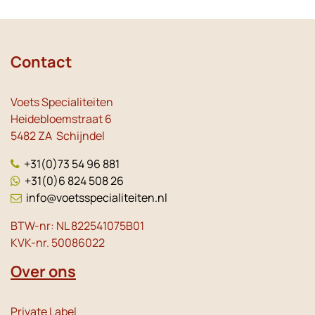
Contact
Voets Specialiteiten
Heidebloemstraat 6
5482 ZA Schijndel
+31(0)73 54 96 881
+31(0)6 824 508 26
info@voetsspecialiteiten.nl
BTW-nr: NL 822541075B01
KVK-nr. 50086022
Over ons
Private Label