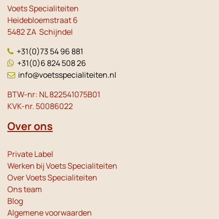
Voets Specialiteiten
Heidebloemstraat 6
5482 ZA Schijndel
+31(0)73 54 96 881
+31(0)6 824 508 26
info@voetsspecialiteiten.nl
BTW-nr: NL 822541075B01
KVK-nr. 50086022
Over ons
Private Label
Werken bij Voets Specialiteiten
Over Voets Specialiteiten
Ons team
Blog
Algemene voorwaarden