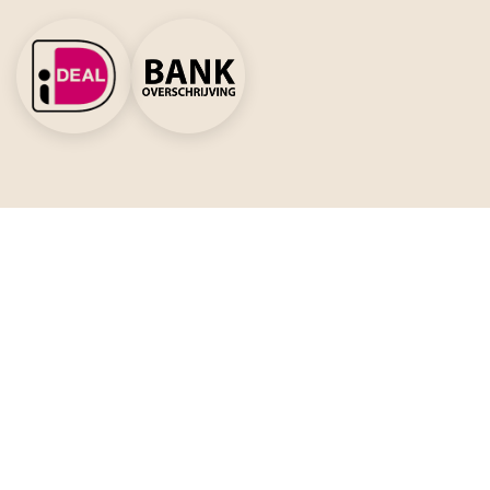
Social Media
Meer inspiratie?
Schrijf je in voor de nieuwsbrief!
Je naam *