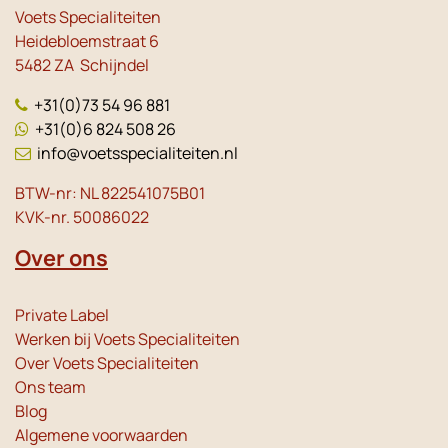
Voets Specialiteiten
Heidebloemstraat 6
5482 ZA Schijndel
+31(0)73 54 96 881
+31(0)6 824 508 26
info@voetsspecialiteiten.nl
BTW-nr: NL 822541075B01
KVK-nr. 50086022
Over ons
Private Label
Werken bij Voets Specialiteiten
Over Voets Specialiteiten
Ons team
Blog
Algemene voorwaarden