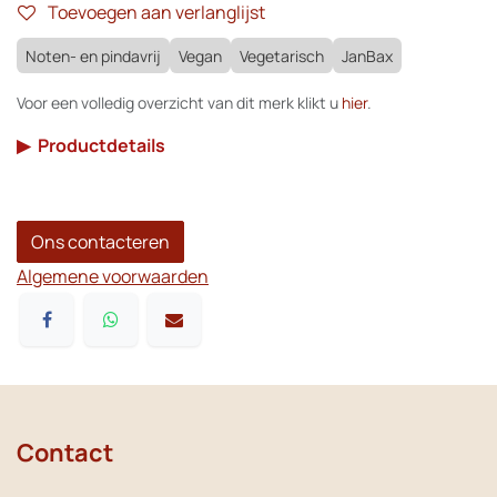
Toevoegen aan verlanglijst
Noten- en pindavrij
Vegan
Vegetarisch
JanBax
Voor een volledig overzicht van dit merk klikt u
hier
.
▶
Productdetails
Ons contacteren
Algemene voorwaarden
Contact