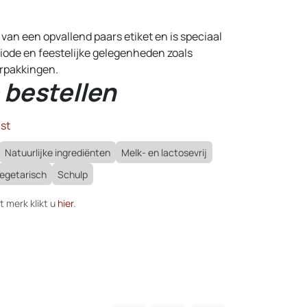
 van een opvallend paars etiket en is speciaal
iode en feestelijke gelegenheden zoals
rpakkingen.
 bestellen
st
Natuurlijke ingrediënten
Melk- en lactosevrij
egetarisch
Schulp
t merk klikt u
hier
.