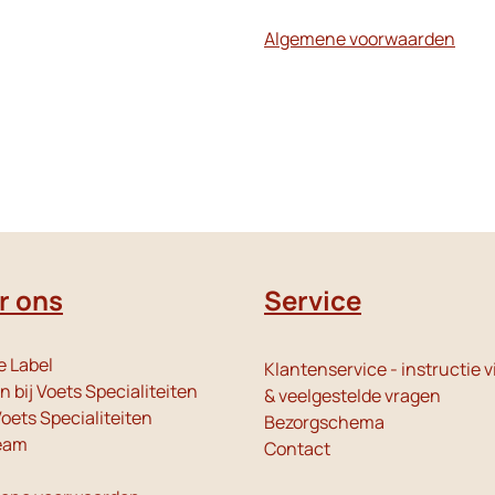
Algemene voorwaarden
r ons
Service
e Label
Klantenservice - instructie v
 bij Voets Specialiteiten
& veelgestelde vragen
oets Specialiteiten
Bezorgschema
eam
Contact