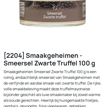
[2204] Smaakgeheimen -
Smeersel Zwarte Truffel 100 g
Smaakgeheimen Smeersel Zwarte Truffel 100 g is een
romig, ambachtelijk smeersel van Smaakgeheimen met
de verfijnde en aardse smaak van zwarte truffel. De rijke,
volle smaakbeleving maakt deze truffelmayonaise
bijzonder geschikt als luxe smaakmaker bij zowel warme
als koude gerechten. Heerlijk bij huisgemaakte frietjes,
gamba’s, gevogelte, fijne vleeswaren, gebakken