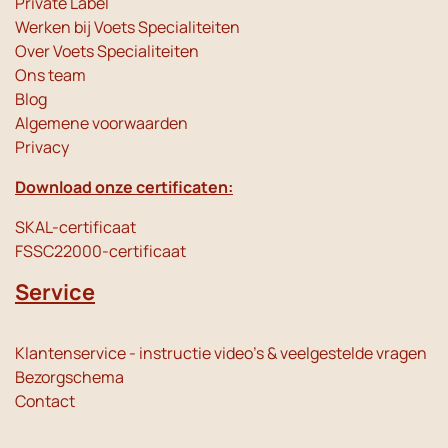
Private Label
Werken bij Voets Specialiteiten
Over Voets Specialiteiten
Ons team
Blog
Algemene voorwaarden
Privacy
Download onze certificaten:
SKAL-certificaat
FSSC22000-certificaat
Service
Klantenservice - instructie video's & veelgestelde vragen
Bezorgschema
Contact