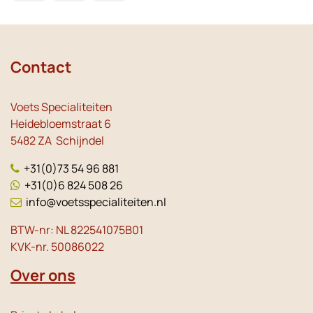
Contact
Voets Specialiteiten
Heidebloemstraat 6
5482 ZA Schijndel
+31(0)73 54 96 881
+31(0)6 824 508 26
info@voetsspecialiteiten.nl
BTW-nr: NL 822541075B01
KVK-nr. 50086022
Over ons