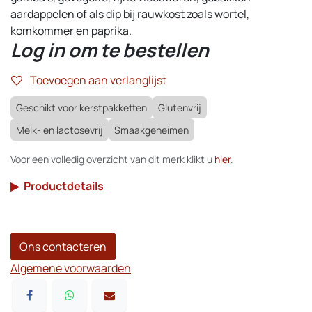
aardappelen of als dip bij rauwkost zoals wortel,
komkommer en paprika.
Log in om te bestellen
Toevoegen aan verlanglijst
Geschikt voor kerstpakketten
Glutenvrij
Melk- en lactosevrij
Smaakgeheimen
Voor een volledig overzicht van dit merk klikt u
hier
.
▶
Productdetails
Ons contacteren
Algemene voorwaarden