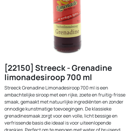
[22150] Streeck - Grenadine
limonadesiroop 700 ml
Streeck Grenadine Limonadesiroop 700 ml is een
ambachtelijke siroop met een rijke, zoete en fruitig-frisse
smaak, gemaakt met natuurlijke ingrediënten en zonder
onnodige kunstmatige toevoegingen. De klassieke
grenadinesmaak zorgt voor een volle, licht bessige en
verfrissende basis die ideaal is voor uiteenlopende
drankjes. Perfect om te mengen met water of bruisend