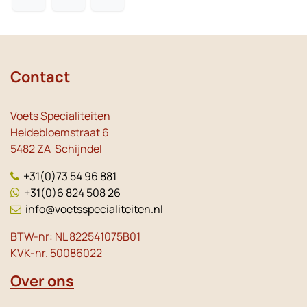
Contact
Voets Specialiteiten
Heidebloemstraat 6
5482 ZA Schijndel
+31(0)73 54 96 881
+31(0)6 824 508 26
info@voetsspecialiteiten.nl
BTW-nr: NL 822541075B01
KVK-nr. 50086022
Over ons