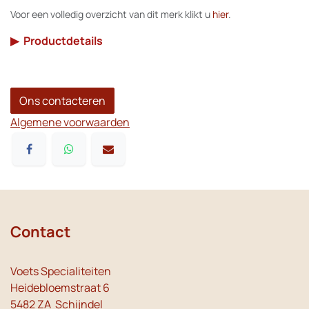
Voor een volledig overzicht van dit merk klikt u
hier
.
▶
Productdetails
Ons contacteren
Algemene voorwaarden
Contact
Voets Specialiteiten
Heidebloemstraat 6
5482 ZA Schijndel