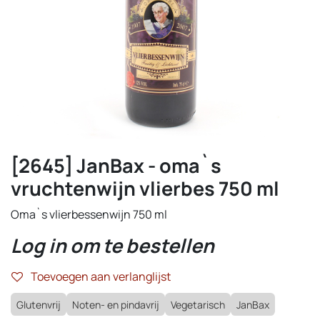
[2645] JanBax - oma`s
vruchtenwijn vlierbes 750 ml
Oma`s vlierbessenwijn 750 ml
Log in om te bestellen
Toevoegen aan verlanglijst
Glutenvrij
Noten- en pindavrij
Vegetarisch
JanBax