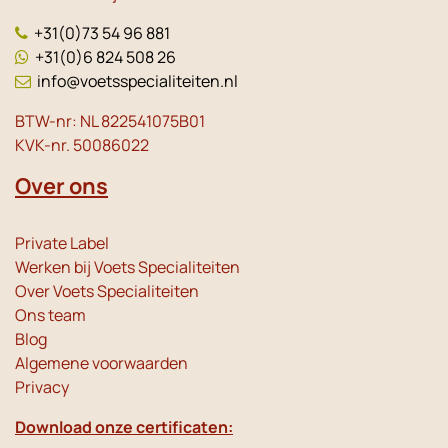
+31(0)73 54 96 881
+31(0)6 824 508 26
info@voetsspecialiteiten.nl
BTW-nr: NL 822541075B01
KVK-nr. 50086022
Over ons
Private Label
Werken bij Voets Specialiteiten
Over Voets Specialiteiten
Ons team
Blog
Algemene voorwaarden
Privacy
Download onze certificaten: