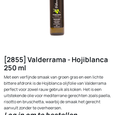
[2855] Valderrama - Hojiblanca
250 ml
Met een verfijnde smaak van groen gras en een lichte
bittere afdronk is de Hojiblanca olijfolie van Valderrama
perfect voor zowel rauw gebruik als koken. Het is een
uitstekende olie voor mediterrane gerechten zoals paella,
risotto en bruschetta, waarbij de smaak het gerecht
aanvult zonder te overheersen.
Log in om te bestellen