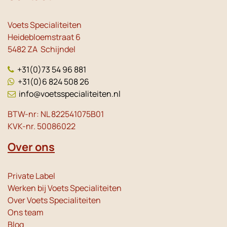
Voets Specialiteiten
Heidebloemstraat 6
5482 ZA Schijndel
+31(0)73 54 96 881
+31(0)6 824 508 26
info@voetsspecialiteiten.nl
BTW-nr: NL 822541075B01
KVK-nr. 50086022
Over ons
Private Label
Werken bij Voets Specialiteiten
Over Voets Specialiteiten
Ons team
Blog