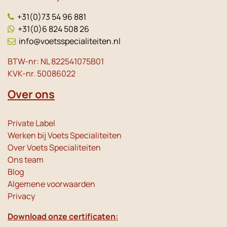
+31(0)73 54 96 881
+31(0)6 824 508 26
info@voetsspecialiteiten.nl
BTW-nr: NL 822541075B01
KVK-nr. 50086022
Over ons
Private Label
Werken bij Voets Specialiteiten
Over Voets Specialiteiten
Ons team
Blog
Algemene voorwaarden
Privacy
Download onze certificaten: