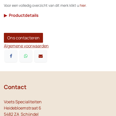
Voor een volledig overzicht van dit merk klikt u
hier
.
▶
Productdetails
Ons contacteren
Algemene voorwaarden
Contact
Voets Specialiteiten
Heidebloemstraat 6
5482 ZA Schijndel