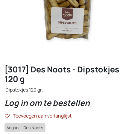
[3017] Des Noots - Dipstokjes
120 g
Dipstokjes 120 gr.
Log in om te bestellen
Toevoegen aan verlanglijst
Vegan
Des Noots