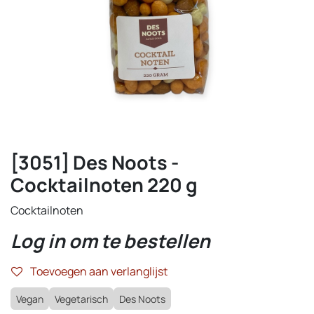
[3051] Des Noots -
Cocktailnoten 220 g
Cocktailnoten
Log in om te bestellen
Toevoegen aan verlanglijst
Vegan
Vegetarisch
Des Noots