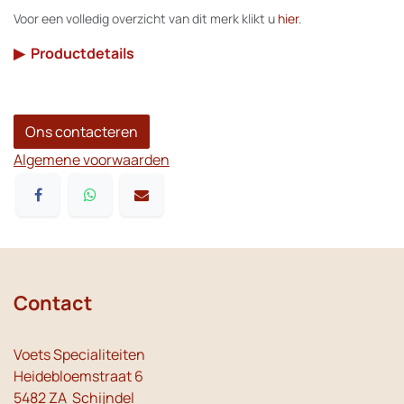
Voor een volledig overzicht van dit merk klikt u
hier
.
▶
Productdetails
Ons contacteren
Algemene voorwaarden
Contact
Voets Specialiteiten
Heidebloemstraat 6
5482 ZA Schijndel