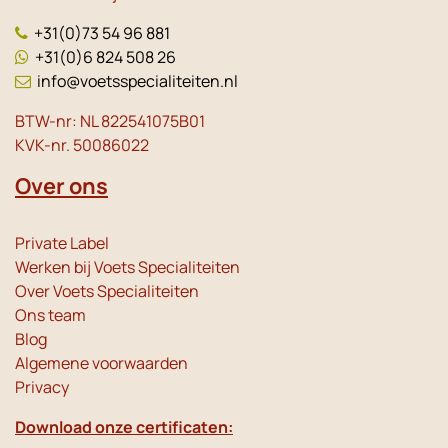
+31(0)73 54 96 881
+31(0)6 824 508 26
info@voetsspecialiteiten.nl
BTW-nr: NL 822541075B01
KVK-nr. 50086022
Over ons
Private Label
Werken bij Voets Specialiteiten
Over Voets Specialiteiten
Ons team
Blog
Algemene voorwaarden
Privacy
Download onze certificaten: