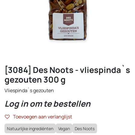
[3084] Des Noots - vliespinda`s
gezouten 300 g
Vliespinda`s gezouten
Log in om te bestellen
Toevoegen aan verlanglijst
Natuurlijke ingrediënten
Vegan
Des Noots