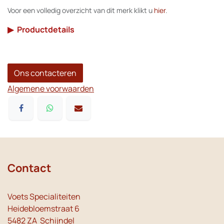
Voor een volledig overzicht van dit merk klikt u
hier
.
▶
Productdetails
Ons contacteren
Algemene voorwaarden
Contact
Voets Specialiteiten
Heidebloemstraat 6
5482 ZA Schijndel