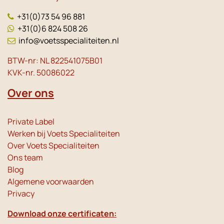
+31(0)73 54 96 881
+31(0)6 824 508 26
info@voetsspecialiteiten.nl
BTW-nr: NL 822541075B01
KVK-nr. 50086022
Over ons
Private Label
Werken bij Voets Specialiteiten
Over Voets Specialiteiten
Ons team
Blog
Algemene voorwaarden
Privacy
Download onze certificaten: