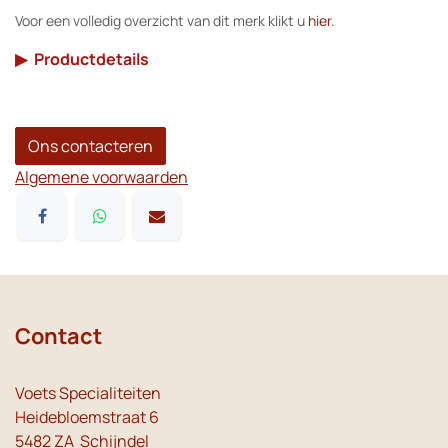
Voor een volledig overzicht van dit merk klikt u
hier
.
▶
Productdetails
Ons contacteren
Algemene voorwaarden
Contact
Voets Specialiteiten
Heidebloemstraat 6
5482 ZA Schijndel