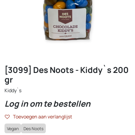
[3099] Des Noots - Kiddy`s 200
gr
Kiddy`s
Log in om te bestellen
Toevoegen aan verlanglijst
Vegan
Des Noots