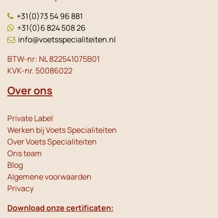
+31(0)73 54 96 881
+31(0)6 824 508 26
info@voetsspecialiteiten.nl
BTW-nr: NL 822541075B01
KVK-nr. 50086022
Over ons
Private Label
Werken bij Voets Specialiteiten
Over Voets Specialiteiten
Ons team
Blog
Algemene voorwaarden
Privacy
Download onze certificaten: