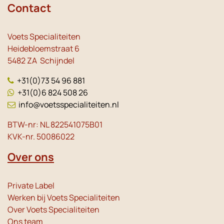
Contact
Voets Specialiteiten
Heidebloemstraat 6
5482 ZA Schijndel
+31(0)73 54 96 881
+31(0)6 824 508 26
info@voetsspecialiteiten.nl
BTW-nr: NL 822541075B01
KVK-nr. 50086022
Over ons
Private Label
Werken bij Voets Specialiteiten
Over Voets Specialiteiten
Ons team