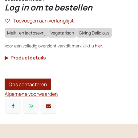
Log in om te bestellen
Toevoegen aan verlanglijst
Melk- en lactosevrij
Vegetarisch
Giving Delicious
Voor een volledig overzicht van dit merk klikt u
hier
.
▶
Productdetails
Ons contacteren
Algemene voorwaarden