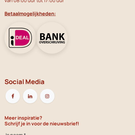
van 08:00 uur tot 17:00 uur
Betaalmogelijkheden:
Social Media
Meer inspiratie?
Schrijf je in voor de nieuwsbrief!