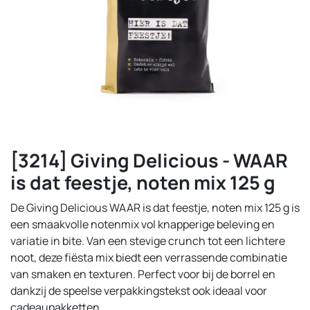
[3214] Giving Delicious - WAAR
is dat feestje, noten mix 125 g
De Giving Delicious WAAR is dat feestje, noten mix 125 g is
een smaakvolle notenmix vol knapperige beleving en
variatie in bite. Van een stevige crunch tot een lichtere
noot, deze fiësta mix biedt een verrassende combinatie
van smaken en texturen. Perfect voor bij de borrel en
dankzij de speelse verpakkingstekst ook ideaal voor
cadeaupakketten.