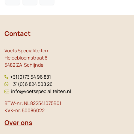
Contact
Voets Specialiteiten
Heidebloemstraat 6
5482 ZA Schijndel
+31(0)73 54 96 881
+31(0)6 824 508 26
info@voetsspecialiteiten.nl
BTW-nr: NL 822541075B01
KVK-nr. 50086022
Over ons