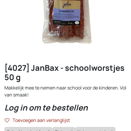
[4027] JanBax - schoolworstjes
50 g
Makkelijk mee te nemen naar school voor de kinderen. Vol
van smaak!
Log in om te bestellen
Toevoegen aan verlanglijst