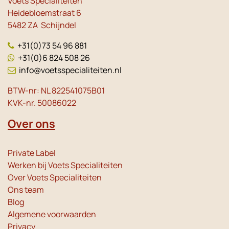
Voets Specialiteiten
Heidebloemstraat 6
5482 ZA Schijndel
+31(0)73 54 96 881
+31(0)6 824 508 26
info@voetsspecialiteiten.nl
BTW-nr: NL 822541075B01
KVK-nr. 50086022
Over ons
Private Label
Werken bij Voets Specialiteiten
Over Voets Specialiteiten
Ons team
Blog
Algemene voorwaarden
Privacy