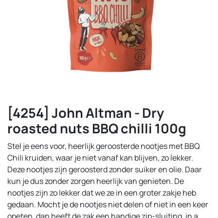
[4254] John Altman - Dry
roasted nuts BBQ chilli 100g
Stel je eens voor, heerlijk geroosterde nootjes met BBQ
Chili kruiden, waar je niet vanaf kan blijven, zo lekker.
Deze nootjes zijn geroosterd zonder suiker en olie. Daar
kun je dus zonder zorgen heerlijk van genieten. De
nootjes zijn zo lekker dat we ze in een groter zakje heb
gedaan. Mocht je de nootjes niet delen of niet in een keer
opeten, dan heeft de zak een handige zip-sluiting. in a