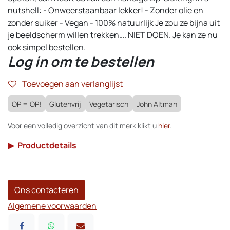
nutshell: - Onweerstaanbaar lekker! - Zonder olie en
zonder suiker - Vegan - 100% natuurlijk Je zou ze bijna uit
je beeldscherm willen trekken…. NIET DOEN. Je kan ze nu
ook simpel bestellen.
Log in om te bestellen
Toevoegen aan verlanglijst
OP = OP!
Glutenvrij
Vegetarisch
John Altman
Voor een volledig overzicht van dit merk klikt u
hier
.
▶
Productdetails
Ons contacteren
Algemene voorwaarden