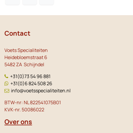
Contact
Voets Specialiteiten
Heidebloemstraat 6
5482 ZA Schijndel
+31(0)73 54 96 881
+31(0)6 824 508 26
info@voetsspecialiteiten.nl
BTW-nr: NL 822541075B01
KVK-nr. 50086022
Over ons