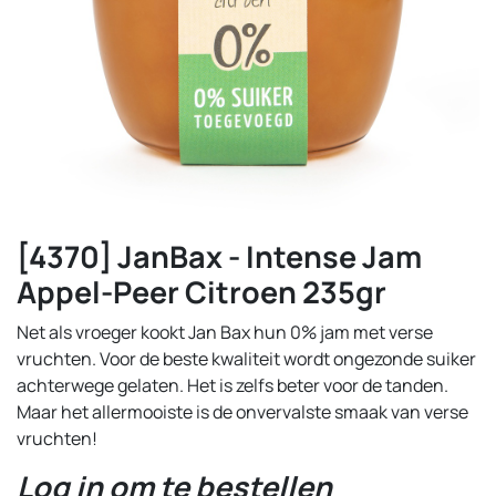
[4370] JanBax - Intense Jam
Appel-Peer Citroen 235gr
Net als vroeger kookt Jan Bax hun 0% jam met verse
vruchten. Voor de beste kwaliteit wordt ongezonde suiker
achterwege gelaten. Het is zelfs beter voor de tanden.
Maar het allermooiste is de onvervalste smaak van verse
vruchten!
Log in om te bestellen