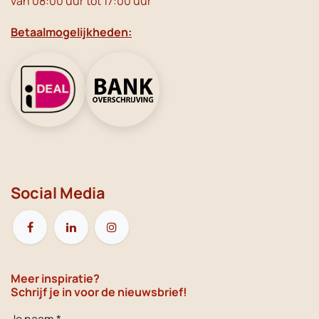
van 08:00 uur tot 17:00 uur
Betaalmogelijkheden:
Social Media
Meer inspiratie?
Schrijf je in voor de nieuwsbrief!