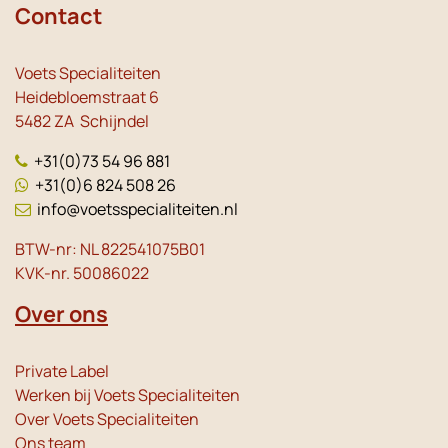
Contact
Voets Specialiteiten
Heidebloemstraat 6
5482 ZA Schijndel
+31(0)73 54 96 881
+31(0)6 824 508 26
info@voetsspecialiteiten.nl
BTW-nr: NL 822541075B01
KVK-nr. 50086022
Over ons
Private Label
Werken bij Voets Specialiteiten
Over Voets Specialiteiten
Ons team