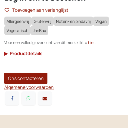
Toevoegen aan verlanglijst
Allergeenvrij
Glutenvrij
Noten- en pindavrij
Vegan
Vegetarisch
JanBax
Voor een volledig overzicht van dit merk klikt u
hier
.
▶
Productdetails
Ons contacteren
Algemene voorwaarden