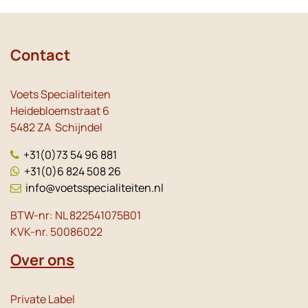
Contact
Voets Specialiteiten
Heidebloemstraat 6
5482 ZA Schijndel
+31(0)73 54 96 881
+31(0)6 824 508 26
info@voetsspecialiteiten.nl
BTW-nr: NL 822541075B01
KVK-nr. 50086022
Over ons
Private Label