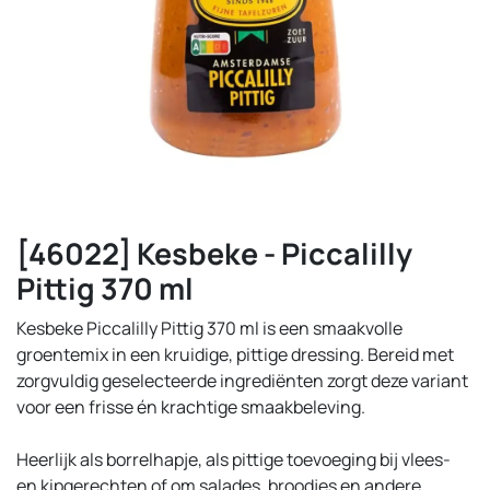
[46022] Kesbeke - Piccalilly
Pittig 370 ml
Kesbeke Piccalilly Pittig 370 ml is een smaakvolle
groentemix in een kruidige, pittige dressing. Bereid met
zorgvuldig geselecteerde ingrediënten zorgt deze variant
voor een frisse én krachtige smaakbeleving.
Heerlijk als borrelhapje, als pittige toevoeging bij vlees-
en kipgerechten of om salades, broodjes en andere