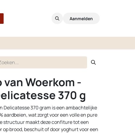
Aanmelden
o van Woerkom -
elicatesse 370 g
 Delicatesse 370 gram is een ambachtelijke
% aardbeien, wat zorgt voor een volle en pure
te structuur maakt deze confiture tot een
or op brood, beschuit of door yoghurt voor een