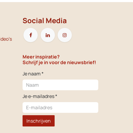
Social Media
ideo's
Meer inspiratie?
Schrijf je in voor de nieuwsbrief!
Je naam *
Je e-mailadres *
Inschrijven