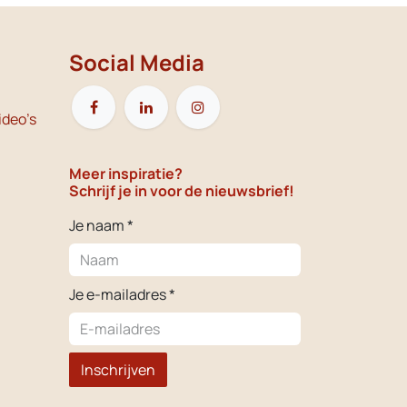
Social Media
ideo's
Meer inspiratie?
Schrijf je in voor de nieuwsbrief!
Je naam *
Je e-mailadres *
Inschrijven