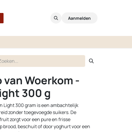
Aanmelden
o van Woerkom -
ight 300 g
 Light 300 gram is een ambachtelijk
reid zonder toegevoegde suikers. De
fruit zorgt voor een pure en frisse
p brood, beschuit of door yoghurt voor een