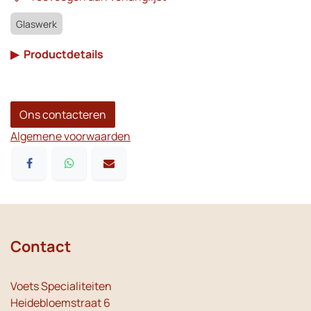
Glaswerk
▶
Productdetails
Ons contacteren
Algemene voorwaarden
Contact
Voets Specialiteiten
Heidebloemstraat 6