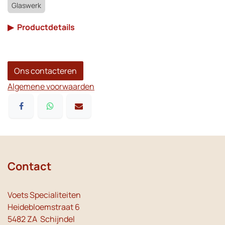
Glaswerk
▶
Productdetails
Ons contacteren
Algemene voorwaarden
Contact
Voets Specialiteiten
Heidebloemstraat 6
5482 ZA Schijndel