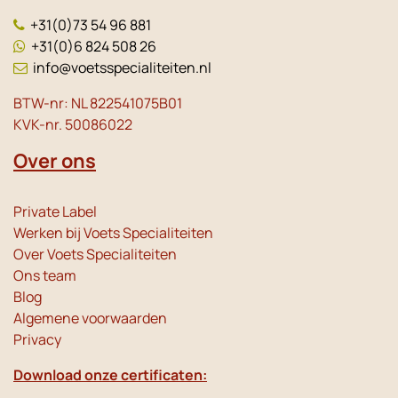
+31(0)73 54 96 881
+31(0)6 824 508 26
info@voetsspecialiteiten.nl
BTW-nr: NL 822541075B01
KVK-nr. 50086022
Over ons
Private Label
Werken bij Voets Specialiteiten
Over Voets Specialiteiten
Ons team
Blog
Algemene voorwaarden
Privacy
Download onze certificaten: