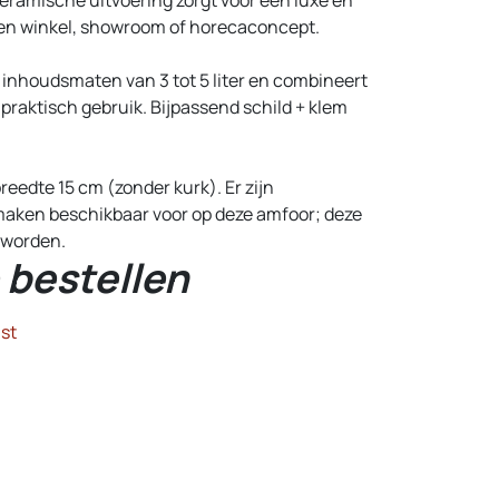
nen winkel, showroom of horecaconcept.
 inhoudsmaten van 3 tot 5 liter en combineert
praktisch gebruik. Bijpassend schild + klem
eedte 15 cm (zonder kurk). Er zijn
maken beschikbaar voor op deze amfoor; deze
 worden.
 bestellen
st