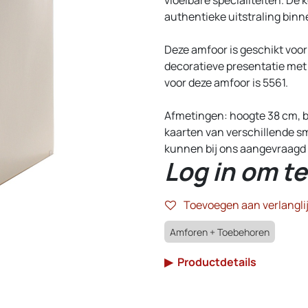
authentieke uitstraling bin
Deze amfoor is geschikt voor
decoratieve presentatie met 
voor deze amfoor is 5561.
Afmetingen: hoogte 38 cm, br
kaarten van verschillende s
kunnen bij ons aangevraagd
Log in om te
Toevoegen aan verlanglij
Amforen + Toebehoren
▶
Productdetails