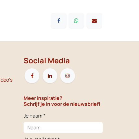
Social Media
ideo's
Meer inspiratie?
Schrijf je in voor de nieuwsbrief!
Je naam *