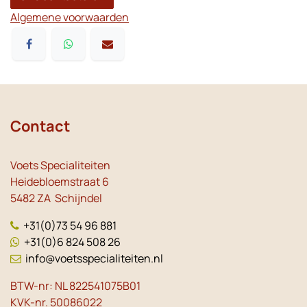
Algemene voorwaarden
Contact
Voets Specialiteiten
Heidebloemstraat 6
5482 ZA Schijndel
+31(0)73 54 96 881
+31(0)6 824 508 26
info@voetsspecialiteiten.nl
BTW-nr: NL 822541075B01
KVK-nr. 50086022