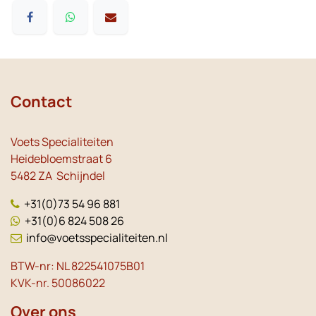
Contact
Voets Specialiteiten
Heidebloemstraat 6
5482 ZA Schijndel
+31(0)73 54 96 881
+31(0)6 824 508 26
info@voetsspecialiteiten.nl
BTW-nr: NL 822541075B01
KVK-nr. 50086022
Over ons