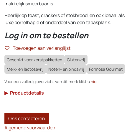
makkelijk smeerbaar is.
Heerlijk op toast, crackers of stokbrood, en ook ideaal als
luxe borrelhapje of onderdeel van een tapasplank.
Log in om te bestellen
Toevoegen aan verlanglijst
Geschikt voor kerstpakketten
Glutenvrij
Melk- en lactosevrij
Noten- en pindavrij
Formosa Gourmet
Voor een volledig overzicht van dit merk klikt u
hier
.
▶
Productdetails
Ons contacteren
Algemene voorwaarden