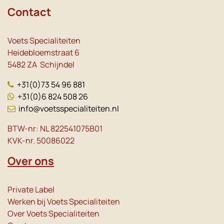
Contact
Voets Specialiteiten
Heidebloemstraat 6
5482 ZA Schijndel
+31(0)73 54 96 881
+31(0)6 824 508 26
info@voetsspecialiteiten.nl
BTW-nr: NL 822541075B01
KVK-nr. 50086022
Over ons
Private Label
Werken bij Voets Specialiteiten
Over Voets Specialiteiten