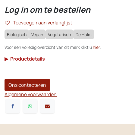
Log in om te bestellen
Toevoegen aan verlanglijst
Biologisch
Vegan
Vegetarisch
De Halm
Voor een volledig overzicht van dit merk klikt u
hier
.
▶
Productdetails
Ons contacteren
Algemene voorwaarden