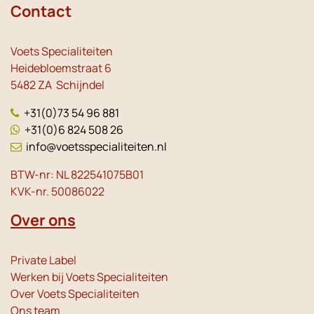
Contact
Voets Specialiteiten
Heidebloemstraat 6
5482 ZA Schijndel
+31(0)73 54 96 881
+31(0)6 824 508 26
info@voetsspecialiteiten.nl
BTW-nr: NL 822541075B01
KVK-nr. 50086022
Over ons
Private Label
Werken bij Voets Specialiteiten
Over Voets Specialiteiten
Ons team