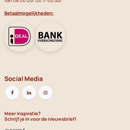
van 08:00 uur tot 17:00 uur
Betaalmogelijkheden:
Social Media
Meer inspiratie?
Schrijf je in voor de nieuwsbrief!