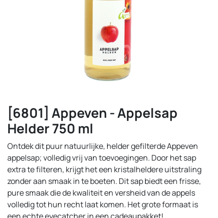
[6801] Appeven - Appelsap
Helder 750 ml
Ontdek dit puur natuurlijke, helder gefilterde Appeven
appelsap; volledig vrij van toevoegingen. Door het sap
extra te filteren, krijgt het een kristalheldere uitstraling
zonder aan smaak in te boeten. Dit sap biedt een frisse,
pure smaak die de kwaliteit en versheid van de appels
volledig tot hun recht laat komen. Het grote formaat is
een echte eyecatcher in een cadeaupakket!