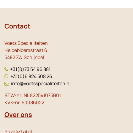
Contact
Voets Specialiteiten
Heidebloemstraat 6
5482 ZA Schijndel
+31(0)73 54 96 881
+31(0)6 824 508 26
info@voetsspecialiteiten.nl
BTW-nr: NL 822541075B01
KVK-nr. 50086022
Over ons
Private Label