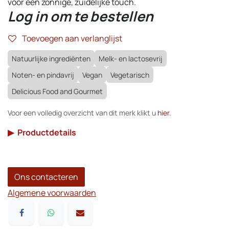
voor een zonnige, zuidelijke touch.
Log in om te bestellen
Toevoegen aan verlanglijst
Natuurlijke ingrediënten
Melk- en lactosevrij
Noten- en pindavrij
Vegan
Vegetarisch
Delicious Food and Gourmet
Voor een volledig overzicht van dit merk klikt u
hier
.
▶
Productdetails
Ons contacteren
Algemene voorwaarden