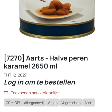
[7270] Aarts - Halve peren
karamel 2650 ml
THT 12-2027
Log in om te bestellen
Toevoegen aan verlanglijst
OP = OP!
Allergeenvrij
Vegan
Vegetarisch
Aarts