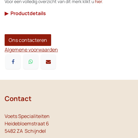
Voor een volledig overzicht van dit merk klikt u
hier
.
▶
Productdetails
Ons contacteren
Algemene voorwaarden
Contact
Voets Specialiteiten
Heidebloemstraat 6
5482 ZA Schijndel