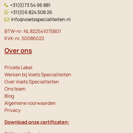
+31(0)73 54 96 881
+31(0)6 824 508 26
info@voetsspecialiteiten.nl
BTW-nr: NL 822541075B01
KVK-nr. 50086022
Over ons
Private Label
Werken bij Voets Specialiteiten
Over Voets Specialiteiten
Ons team
Blog
Algemene voorwaarden
Privacy
Download onze certificaten: