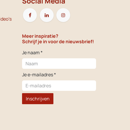
Social Media
ideo's
Meer inspiratie?
Schrijf je in voor de nieuwsbrief!
Je naam *
Je e-mailadres *
Inschrijven