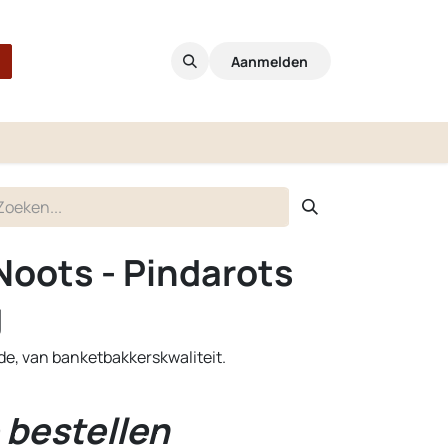
Aanmelden
Noots - Pindarots
g
de, van banketbakkerskwaliteit.
 bestellen