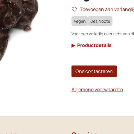
Toevoegen aan verlanglij
Vegan
Des Noots
Voor een volledig overzicht van di
▶
Productdetails
Ons contacteren
Algemene voorwaarden