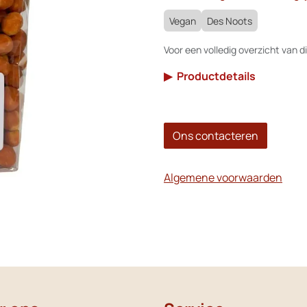
Vegan
Des Noots
Voor een volledig overzicht van di
▶
Productdetails
Ons contacteren
Algemene voorwaarden