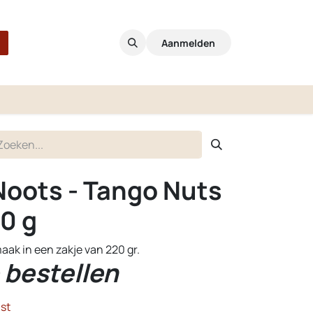
Aanmelden
Noots - Tango Nuts
20 g
aak in een zakje van 220 gr.
 bestellen
st