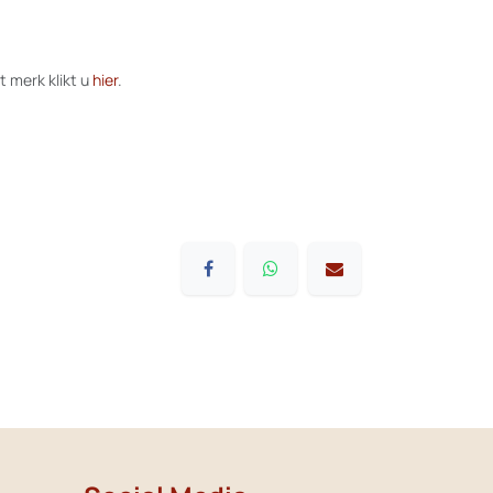
t merk klikt u
hier
.