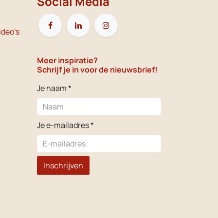
Social Media
ideo's
Meer inspiratie?
Schrijf je in voor de nieuwsbrief!
Je naam *
Je e-mailadres *
Inschrijven