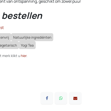
t van ontspanning, geschikt om zowel puur
 bestellen
st
envrij
Natuurlijke ingrediënten
egetarisch
Yogi Tea
t merk klikt u
hier
.