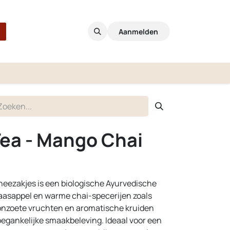
Aanmelden
Tea - Mango Chai
heezakjes is een biologische Ayurvedische
aasappel en warme chai-specerijen zoals
onzoete vruchten en aromatische kruiden
toegankelijke smaakbeleving. Ideaal voor een