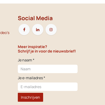
Social Media
ideo's
Meer inspiratie?
Schrijf je in voor de nieuwsbrief!
Je naam *
Je e-mailadres *
Inschrijven