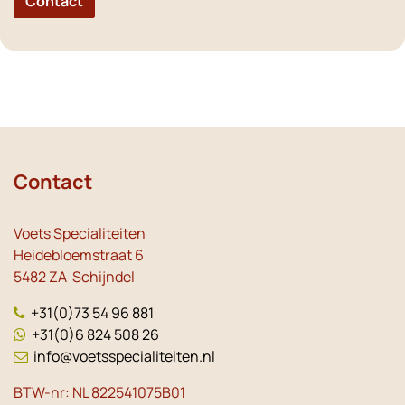
Contact
Contact
Voets Specialiteiten
Heidebloemstraat 6
5482 ZA Schijndel
+31(0)73 54 96 881
+31(0)6 824 508 26
info@voetsspecialiteiten.nl
BTW-nr: NL 822541075B01