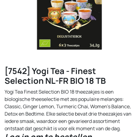
[7542] Yogi Tea - Finest
Selection NL-FR BIO 18 TB
Yogi Tea Finest Selection BIO 18 theezakjes is een
biologische theeselectie met zes populaire melanges:
Classic, Ginger Lemon, Turmeric Chai, Women’s Balance,
Detox en Bedtime. Elke selectie bevat drie theezakjes van
iedere smaak, waardoor een gevarieerd assortiment
ontstaat dat geschikt is voor elk moment van de dag.
Log in om te bestellen