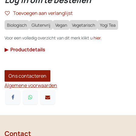
Toevoegen aan verlanglijst
Biologisch
Glutenvrij
Vegan
Vegetarisch
Yogi Tea
Voor een volledig overzicht van dit merk klikt u
hier
.
▶
Productdetails
Ons contacteren
Algemene voorwaarden
Contact