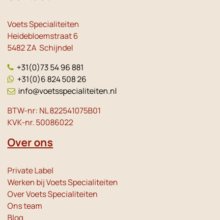
Voets Specialiteiten
Heidebloemstraat 6
5482 ZA Schijndel
+31(0)73 54 96 881
+31(0)6 824 508 26
info@voetsspecialiteiten.nl
BTW-nr: NL 822541075B01
KVK-nr. 50086022
Over ons
Private Label
Werken bij Voets Specialiteiten
Over Voets Specialiteiten
Ons team
Blog